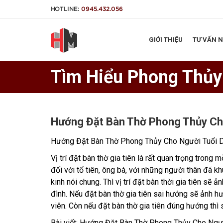
HOTLINE:
0945.432.056
GIỚI THIỆU
TƯ VẤN 
Tìm Hiểu Phong Thủy
Hướng Đặt Bàn Thờ Phong Thủy Ch
Hướng Đặt Bàn Thờ Phong Thủy Cho Người Tuổi 
Vị trí đặt bàn thờ gia tiên là rất quan trọng trong 
đối với tổ tiên, ông bà, với những người thân đã k
kinh nói chung. Thì vị trí đặt bàn thời gia tiên sẽ
đình.
Nếu đặt bàn thờ gia tiên sai hướng sẽ ảnh h
viên. Còn nếu đặt bàn thờ gia tiên đúng hướng thì
Bài viết: Hướng Đặt Bàn Thờ Phong Thủy Cho Ngư