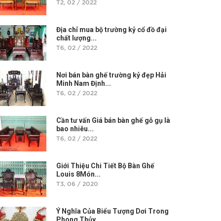
T2, 02 / 2022
Địa chỉ mua bộ trường kỷ cổ đồ đại
chất lượng...
T6, 02 / 2022
Nơi bán bàn ghế trường kỷ đẹp Hải
Minh Nam Định...
T6, 02 / 2022
Cần tư vấn Giá bán bàn ghế gỗ gụ là
bao nhiêu...
T6, 02 / 2022
Giới Thiệu Chi Tiết Bộ Bàn Ghế
Louis 8Món...
T3, 06 / 2020
Ý Nghĩa Của Biểu Tượng Dơi Trong
Phong Thủy...