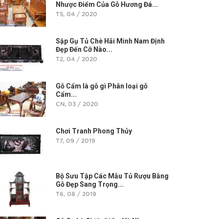
Nhược Điểm Của Gỗ Hương Đá...
T5, 04 / 2020
Sập Gụ Tủ Chè Hải Minh Nam Định
Đẹp Đến Cỡ Nào...
T2, 04 / 2020
Gỗ Cẩm là gỗ gì Phân loại gỗ
Cẩm...
CN, 03 / 2020
Chơi Tranh Phong Thủy
T7, 09 / 2019
Bộ Sưu Tập Các Mẫu Tủ Rượu Bằng
Gỗ Đẹp Sang Trọng...
T6, 08 / 2019