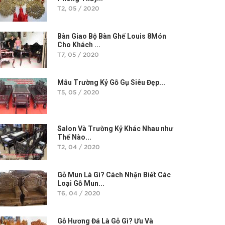
T2, 05 / 2020
Bàn Giao Bộ Bàn Ghế Louis 8Món
Cho Khách ...
T7, 05 / 2020
Mẫu Trường Kỷ Gỗ Gụ Siêu Đẹp...
T5, 05 / 2020
Salon Và Trường Kỷ Khác Nhau như
Thế Nào...
T2, 04 / 2020
Gỗ Mun Là Gì? Cách Nhận Biết Các
Loại Gỗ Mun...
T6, 04 / 2020
Gỗ Hương Đá Là Gỗ Gì? Ưu Và