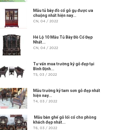
Mẫu tủ bày đồ cổ gỗ gụ được ưa
chuộng nhất hiện nay...
CN, 04 / 2022
Hé Lộ 10 Mẫu Tủ Bày Đồ Cổ Đẹp
Nhất...
CN, 04 / 2022
Tư vấn mua trường kỷ gỗ đẹp tại
Bình Định...
T5, 03 / 2022
Mẫu trường kỷ tam sơn gỗ đẹp nhất
hiện nay...
T4, 03 / 2022
Mẫu bàn ghế gỗ lối cổ cho phòng
khách đẹp nhất...
T6, 03 / 2022