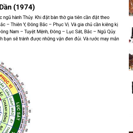
 Dần (1974)
 ngũ hành Thủy. Khi đặt bàn thờ gia tiên cần đặt theo
ắc – Thiên Y, Đông Bắc – Phục Vị. Và gia chủ cần kiêng kị
 Đông Nam – Tuyệt Mệnh, Đông – Lục Sát, Bắc – Ngũ Qủy.
ình bạn sẽ tránh được những vận đen đủi. Và rước may mắn