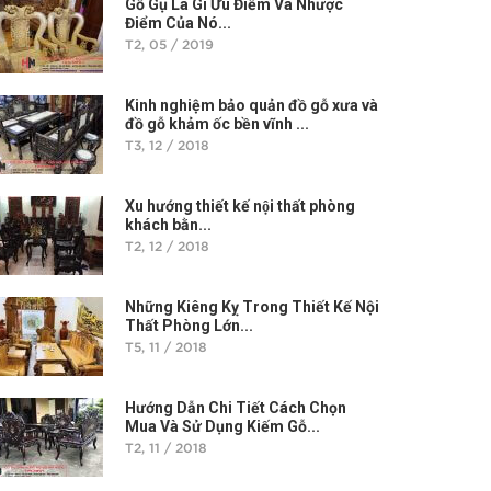
Gỗ Gụ Là Gì Ưu Điểm Và Nhược
Điểm Của Nó...
T2, 05 / 2019
Kinh nghiệm bảo quản đồ gỗ xưa và
đồ gỗ khảm ốc bền vĩnh ...
T3, 12 / 2018
Xu hướng thiết kế nội thất phòng
khách bằn...
T2, 12 / 2018
Những Kiêng Kỵ Trong Thiết Kế Nội
Thất Phòng Lớn...
T5, 11 / 2018
Hướng Dẫn Chi Tiết Cách Chọn
Mua Và Sử Dụng Kiếm Gỗ...
T2, 11 / 2018