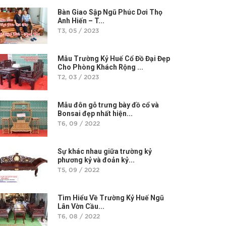
Bàn Giao Sập Ngũ Phúc Dơi Thọ
Anh Hiến – T...
T3, 05 / 2023
Mẫu Trường Kỷ Huế Cổ Đồ Đại Đẹp
Cho Phòng Khách Rộng ...
T2, 03 / 2023
Mẫu đôn gỗ trưng bày đồ cổ và
Bonsai đẹp nhất hiện...
T6, 09 / 2022
Sự khác nhau giữa trường kỷ
phương kỷ và đoản kỷ...
T5, 09 / 2022
Tìm Hiểu Về Trường Kỷ Huế Ngũ
Lân Vờn Cầu...
T6, 08 / 2022