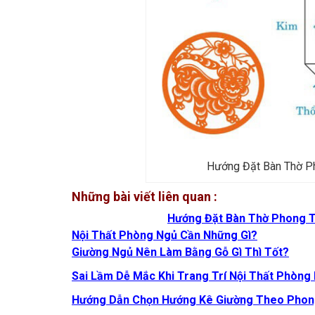
Hướng Đặt Bàn Thờ P
Những bài viết liên quan :
Hướng Đặt Bàn Thờ Phong T
Nội Thất Phòng Ngủ Cần Những Gì?
Giường Ngủ Nên Làm Bằng Gỗ Gì Thì Tốt?
Sai Lầm Dễ Mắc Khi Trang Trí Nội Thất Phòng
Hướng Dẫn Chọn Hướng Kê Giường Theo Phon