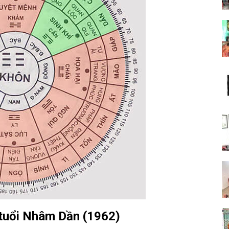
 tuổi Nhâm Dần (1962)