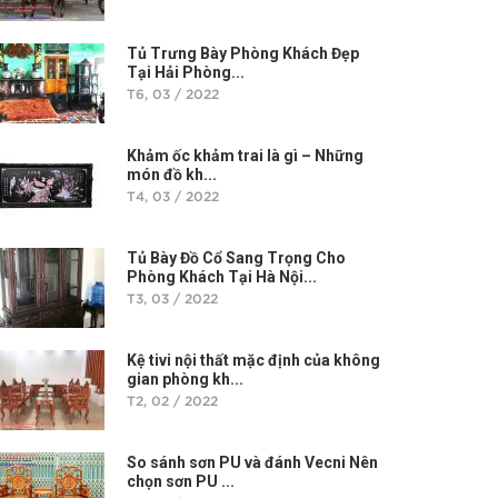
Tủ Trưng Bày Phòng Khách Đẹp
Tại Hải Phòng...
T6, 03 / 2022
Khảm ốc khảm trai là gì – Những
món đồ kh...
T4, 03 / 2022
Tủ Bày Đồ Cổ Sang Trọng Cho
Phòng Khách Tại Hà Nội...
T3, 03 / 2022
Kệ tivi nội thất mặc định của không
gian phòng kh...
T2, 02 / 2022
So sánh sơn PU và đánh Vecni Nên
chọn sơn PU ...