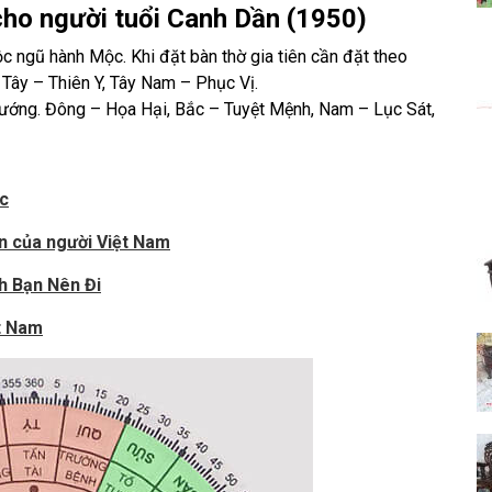
ho người tuổi Canh Dần (1950)
c ngũ hành Mộc. Khi đặt bàn thờ gia tiên cần đặt theo
 Tây – Thiên Y, Tây Nam – Phục Vị.
o hướng. Đông – Họa Hại, Bắc – Tuyệt Mệnh, Nam – Lục Sát,
c
ên của người Việt Nam
h Bạn Nên Đi
t Nam