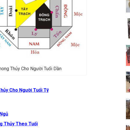
hong Thủy Cho Người Tuổi Dần
hủy Cho Người Tuổi Tý
 Ngủ
g Thủy Theo Tuổi