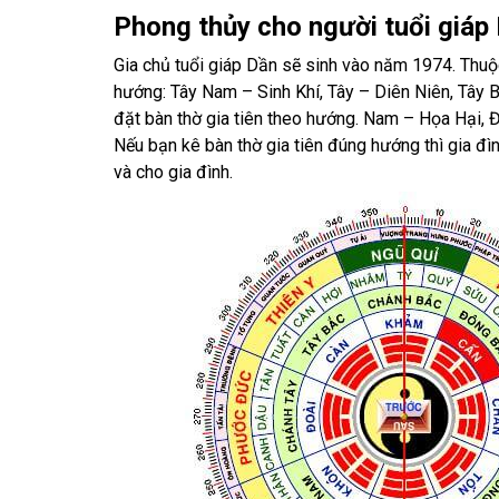
Phong thủy cho người tuổi giáp
Gia chủ tuổi giáp Dần sẽ sinh vào năm 1974. Thuộc
hướng: Tây Nam – Sinh Khí, Tây – Diên Niên, Tây B
đặt bàn thờ gia tiên theo hướng. Nam – Họa Hại,
Nếu bạn kê bàn thờ gia tiên đúng hướng thì gia đ
và cho gia đình.