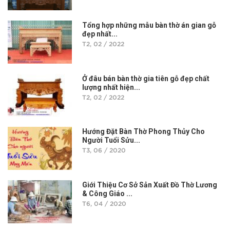
Tổng hợp những mẫu bàn thờ án gian gỗ
đẹp nhất...
T2, 02 / 2022
Ở đâu bán bàn thờ gia tiên gỗ đẹp chất
lượng nhất hiện...
T2, 02 / 2022
Hướng Đặt Bàn Thờ Phong Thủy Cho
Người Tuổi Sửu...
T3, 06 / 2020
Giới Thiệu Cơ Sở Sản Xuất Đồ Thờ Lương
& Công Giáo ...
T6, 04 / 2020