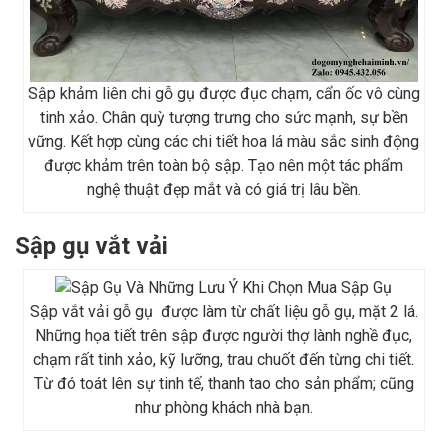
Sập khảm liên chi gỗ gụ được đục chạm, cẩn ốc vô cùng
tinh xảo. Chân quỳ tượng trưng cho sức mạnh, sự bền
vững. Kết hợp cùng các chi tiết hoa lá màu sắc sinh động
được khảm trên toàn bộ sập. Tạo nên một tác phẩm
nghệ thuật đẹp mắt và có giá trị lâu bền.
Sập gụ vắt vải
Sập vắt vải gỗ gụ được làm từ chất liệu gỗ gụ, mặt 2 lá.
Những họa tiết trên sập được người thợ lành nghề đục,
chạm rất tinh xảo, kỹ lưỡng, trau chuốt đến từng chi tiết.
Từ đó toát lên sự tinh tế, thanh tao cho sản phẩm; cũng
như phòng khách nhà bạn.