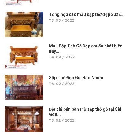
Tổng hợp các mẫu sập thờ đẹp 2022...
T3, 05 / 2022
Mẫu Sập Thờ Gỗ Đẹp chuẩn nhất hiện
nay...
T4, 04 / 2022
Sập Thờ Đẹp Giá Bao Nhiêu
T6, 02 / 2022
Địa chỉ bán bàn thờ sập thờ gỗ tại Sài
Gòn...
T3, 02 / 2022