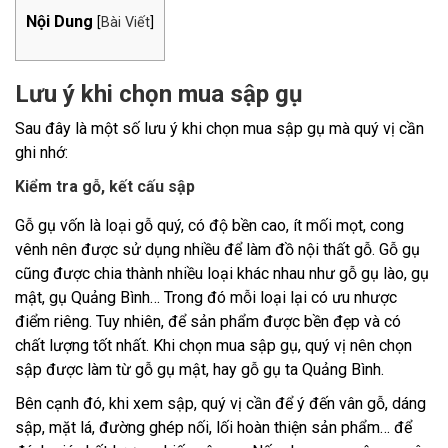
Nội Dung
[
Bài Viết
]
Lưu ý khi chọn mua sập gụ
Sau đây là một số lưu ý khi chọn mua sập gụ mà quý vị cần
ghi nhớ:
Kiểm tra gỗ, kết cấu sập
Gỗ gụ vốn là loại gỗ quý, có độ bền cao, ít mối mọt, cong
vênh nên được sử dụng nhiều để làm đồ nội thất gỗ. Gỗ gụ
cũng được chia thành nhiều loại khác nhau như gỗ gụ lào, gụ
mật, gụ Quảng Bình… Trong đó mỗi loại lại có ưu nhược
điểm riêng. Tuy nhiên, để sản phẩm được bền đẹp và có
chất lượng tốt nhất. Khi chọn mua sập gụ, quý vị nên chọn
sập được làm từ gỗ gụ mật, hay gỗ gụ ta Quảng Bình.
Bên cạnh đó, khi xem sập, quý vị cần để ý đến vân gỗ, dáng
sập, mặt lá, đường ghép nối, lối hoàn thiện sản phẩm… để