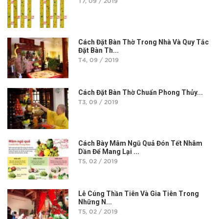
T7, 09 / 2019
Cách Đặt Bàn Thờ Trong Nhà Và Quy Tắc
Đặt Bàn Th...
T4, 09 / 2019
Cách Đặt Bàn Thờ Chuẩn Phong Thủy...
T3, 09 / 2019
Cách Bày Mâm Ngũ Quả Đón Tết Nhâm
Dần Để Mang Lại ...
T5, 02 / 2019
Lễ Cúng Thần Tiên Và Gia Tiên Trong
Những N...
T5, 02 / 2019