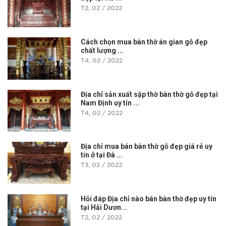
T2, 02 / 2022
Cách chọn mua bàn thờ án gian gỗ đẹp
chất lượng ...
T4, 02 / 2022
Địa chỉ sản xuất sập thờ bàn thờ gỗ đẹp tại
Nam Định uy tín ...
T4, 02 / 2022
Địa chỉ mua bán bàn thờ gỗ đẹp giá rẻ uy
tín ở tại Đà ...
T3, 02 / 2022
Hỏi đáp Địa chỉ nào bán bàn thờ đẹp uy tín
tại Hải Dươn...
T2, 02 / 2022