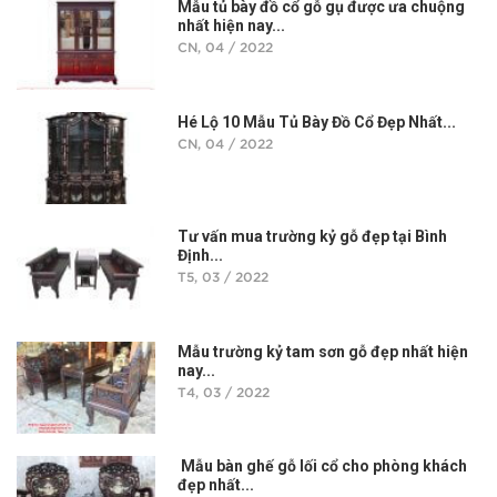
Mẫu tủ bày đồ cổ gỗ gụ được ưa chuộng
nhất hiện nay...
CN, 04 / 2022
Hé Lộ 10 Mẫu Tủ Bày Đồ Cổ Đẹp Nhất...
CN, 04 / 2022
Tư vấn mua trường kỷ gỗ đẹp tại Bình
Định...
T5, 03 / 2022
Mẫu trường kỷ tam sơn gỗ đẹp nhất hiện
nay...
T4, 03 / 2022
Mẫu bàn ghế gỗ lối cổ cho phòng khách
đẹp nhất...