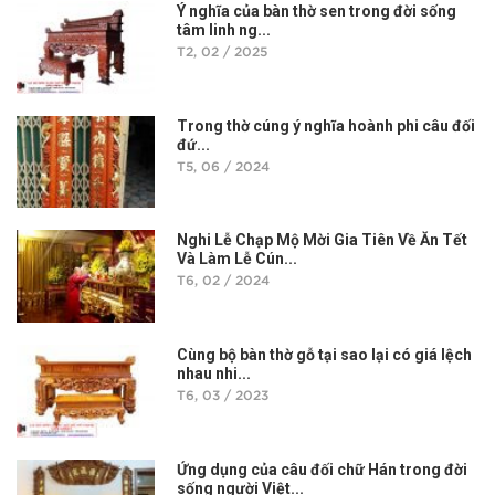
Ý nghĩa của bàn thờ sen trong đời sống
tâm linh ng...
T2, 02 / 2025
Trong thờ cúng ý nghĩa hoành phi câu đối
đứ...
T5, 06 / 2024
Nghi Lễ Chạp Mộ Mời Gia Tiên Về Ăn Tết
Và Làm Lễ Cún...
T6, 02 / 2024
Cùng bộ bàn thờ gỗ tại sao lại có giá lệch
nhau nhi...
T6, 03 / 2023
Ứng dụng của câu đối chữ Hán trong đời
sống người Việt...