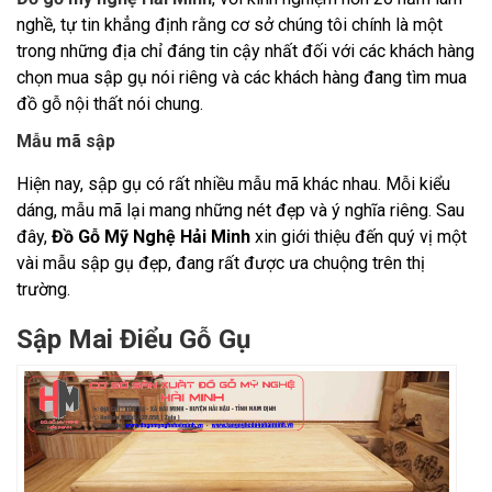
nghề, tự tin khẳng định rằng cơ sở chúng tôi chính là một
trong những địa chỉ đáng tin cậy nhất đối với các khách hàng
chọn mua sập gụ nói riêng và các khách hàng đang tìm mua
đồ gỗ nội thất nói chung.
Mẫu mã sập
Hiện nay, sập gụ có rất nhiều mẫu mã khác nhau. Mỗi kiểu
dáng, mẫu mã lại mang những nét đẹp và ý nghĩa riêng. Sau
đây,
Đồ Gỗ Mỹ Nghệ Hải Minh
xin giới thiệu đến quý vị một
vài mẫu sập gụ đẹp, đang rất được ưa chuộng trên thị
trường.
Sập Mai Điểu Gỗ Gụ