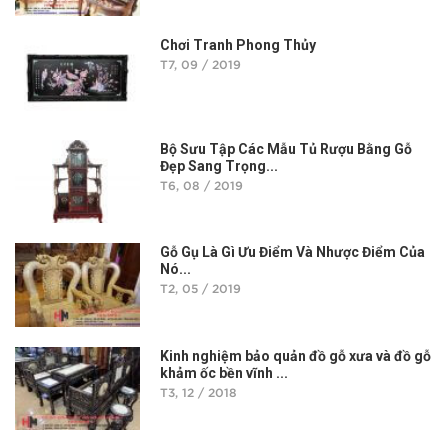
Chơi Tranh Phong Thủy
T7, 09 / 2019
Bộ Sưu Tập Các Mẫu Tủ Rượu Bằng Gỗ
Đẹp Sang Trọng...
T6, 08 / 2019
Gỗ Gụ Là Gì Ưu Điểm Và Nhược Điểm Của
Nó...
T2, 05 / 2019
Kinh nghiệm bảo quản đồ gỗ xưa và đồ gỗ
khảm ốc bền vĩnh ...
T3, 12 / 2018