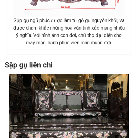
Sập gụ ngũ phúc được làm từ gỗ gụ nguyên khối; và
được chạm khắc những hoa văn tinh xảo mang nhiều
ý nghĩa. Với hình ảnh con dơi, chữ thọ đại diện cho
may mắn, hạnh phúc viên mãn muôn đời.
Sập gụ liên chi