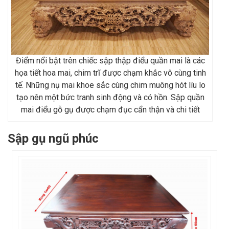
Điểm nổi bật trên chiếc sập thập điểu quần mai là các
họa tiết hoa mai, chim trĩ được chạm khắc vô cùng tinh
tế. Những nụ mai khoe sắc cùng chim muông hót líu lo
tạo nên một bức tranh sinh động và có hồn. Sập quần
mai điểu gỗ gụ được chạm đục cẩn thận và chi tiết
Sập gụ ngũ phúc