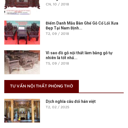
CN, 10 / 2018
Điểm Danh Mẫu Bàn Ghế Gỗ Cổ Lối Xưa
Đẹp Tại Nam Định...
T2, 09 / 2018
Vì sao đồ gỗ nội thất làm bằng gỗ tự
nhiên là tốt nhấ...
T5, 09 / 2018
TƯ VẤN NỘI THẤT PHÒNG THỜ
Dịch nghĩa câu đối hán việt
T2, 02 / 2025