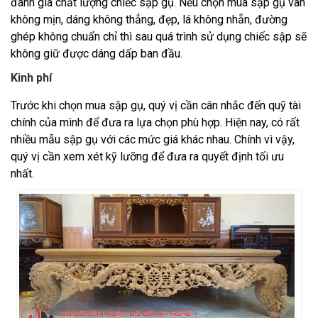
đánh giá chất lượng chiếc sập gụ. Nếu chọn mua sập gụ vân
không mịn, dáng không thẳng, đẹp, lá không nhẵn, đường
ghép không chuẩn chỉ thì sau quá trình sử dụng chiếc sập sẽ
không giữ được dáng dấp ban đầu.
Kinh phí
Trước khi chọn mua sập gụ, quý vị cần cân nhắc đến quỹ tài
chính của mình để đưa ra lựa chọn phù hợp. Hiện nay, có rất
nhiều mẫu sập gụ với các mức giá khác nhau. Chính vì vậy,
quý vị cần xem xét kỹ lưỡng để đưa ra quyết định tối ưu
nhất.