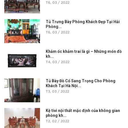
T6, 03 / 2022
Tủ Trưng Bày Phòng Khách Đẹp Tại Hải
Phòng...
T6, 03 / 2022
Khảm ốc khảm trai là gì – Những món đồ
kh...
T4, 03 / 2022
Tủ Bày Đồ Cổ Sang Trọng Cho Phòng
Khách Tại Hà Nội...
T3, 03 / 2022
Kệ tivi nội thất mặc định của không gian
phòng kh...
T2, 02 / 2022