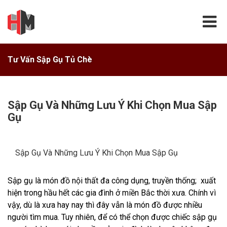
Tư Vấn Sập Gụ Tủ Chè
Sập Gụ Và Những Lưu Ý Khi Chọn Mua Sập
Gụ
Sập Gụ Và Những Lưu Ý Khi Chọn Mua Sập Gụ
Sập gụ là món đồ nội thất đa công dụng, truyền thống; xuất
hiện trong hầu hết các gia đình ở miền Bắc thời xưa. Chính vì
vậy, dù là xưa hay nay thì đây vẫn là món đồ được nhiều
người tìm mua. Tuy nhiên, để có thể chọn được chiếc sập gụ