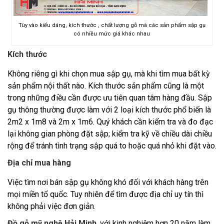
Tùy vào kiểu dáng, kích thước , chất lượng gỗ mà các sản phẩm sập gụ
có nhiều mức giá khác nhau
Kích thước
Không riêng gì khi chọn mua sập gụ, mà khi tìm mua bất kỳ
sản phẩm nội thất nào. Kích thước sản phẩm cũng là một
trong những điều cần được ưu tiên quan tâm hàng đầu. Sập
gụ thông thường được làm với 2 loại kích thước phổ biến là
2m2 x 1m8 và 2m x 1m6. Quý khách cần kiểm tra và đo đạc
lại không gian phòng đặt sập; kiểm tra kỹ về chiều dài chiều
rộng để tránh tình trạng sập quá to hoặc quá nhỏ khi đặt vào.
Địa chỉ mua hàng
Việc tìm nơi bán sập gụ không khó đối với khách hàng trên
mọi miền tổ quốc. Tuy nhiên để tìm được địa chỉ uy tín thì
không phải việc đơn giản.
Đồ gỗ mỹ nghệ Hải Minh
, với kinh nghiệm hơn 20 năm làm