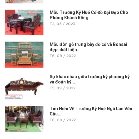
Mẫu Trường Kỷ Huế Cổ Đồ Đại Đẹp Cho
Phòng Khách Rộng ...
T2, 03 / 2023
Mẫu đôn gỗ trưng bày đồ cổ và Bonsai
đẹp nhất hiện...
T6, 09 / 2022
Sự khác nhau giữa trường kỷ phương kỷ
và đoản kỷ...
T5, 09 / 2022
Tìm Hiểu Về Trường Kỷ Huế Ngũ Lân Vờn
Cầu...
T6, 08 / 2022