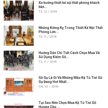
Xu hướng thiết kế nội thất phòng khách
bằn...
T2, 12 / 2018
Những Kiêng Kỵ Trong Thiết Kế Nội Thất
Phòng Lớn...
T5, 11 / 2018
Hướng Dẫn Chi Tiết Cách Chọn Mua Và
Sử Dụng Kiếm Gỗ...
T2, 11 / 2018
Gỗ Gụ Là Gì Và Những Mẫu Kệ Tủ Tivi Gỗ
Gụ Đang Hot Nhất...
CN, 10 / 2018
Tại Sao Nên Chọn Mua Kệ Tủ Tivi Gỗ
Hương Cho ...