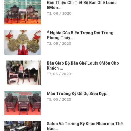
Giới Thiệu Chi Tiết Bộ Bàn Ghế Louis
8Món...
T3, 06 / 2020
Ý Nghĩa Của Biểu Tượng Dơi Trong
Phong Thủy...
T2, 05 / 2020
Bàn Giao Bộ Bàn Ghế Louis 8Món Cho
Khách ...
T7, 05 / 2020
Mẫu Trường Kỷ Gỗ Gụ Siêu Đẹp...
T5, 05 / 2020
Salon Và Trường Kỷ Khác Nhau như Thế
Nào...