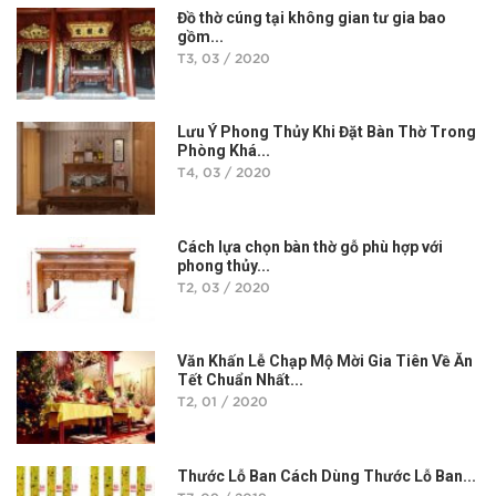
Đồ thờ cúng tại không gian tư gia bao
gồm...
T3, 03 / 2020
Lưu Ý Phong Thủy Khi Đặt Bàn Thờ Trong
Phòng Khá...
T4, 03 / 2020
Cách lựa chọn bàn thờ gỗ phù hợp với
phong thủy...
T2, 03 / 2020
Văn Khấn Lễ Chạp Mộ Mời Gia Tiên Về Ăn
Tết Chuẩn Nhất...
T2, 01 / 2020
Thước Lỗ Ban Cách Dùng Thước Lỗ Ban...