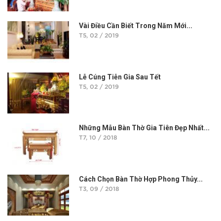
Vài Điều Cần Biết Trong Năm Mới...
T5, 02 / 2019
Lễ Cúng Tiễn Gia Sau Tết
T5, 02 / 2019
Những Mẫu Bàn Thờ Gia Tiên Đẹp Nhất...
T7, 10 / 2018
Cách Chọn Bàn Thờ Hợp Phong Thủy...
T3, 09 / 2018