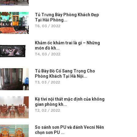
Tủ Trưng Bày Phòng Khách Đẹp
Tại Hải Phòng...
T6, 03 / 2022
Khảm ốc khảm trai là gì – Những
món đồ kh...
T4, 03 / 2022
Tủ Bày Đồ Cổ Sang Trọng Cho
Phòng Khách Tại Hà Nội...
T3, 03 / 2022
Kệ tivi nội thất mặc định của không
gian phòng kh...
T2, 02 / 2022
So sánh sơn PU và đánh Vecni Nên
chọn sơn PU ...