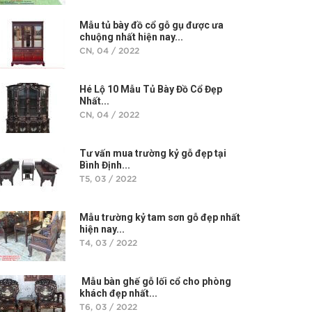
Mẫu tủ bày đồ cổ gỗ gụ được ưa
chuộng nhất hiện nay...
CN, 04 / 2022
Hé Lộ 10 Mẫu Tủ Bày Đồ Cổ Đẹp
Nhất...
CN, 04 / 2022
Tư vấn mua trường kỷ gỗ đẹp tại
Bình Định...
T5, 03 / 2022
Mẫu trường kỷ tam sơn gỗ đẹp nhất
hiện nay...
T4, 03 / 2022
Mẫu bàn ghế gỗ lối cổ cho phòng
khách đẹp nhất...
T6, 03 / 2022