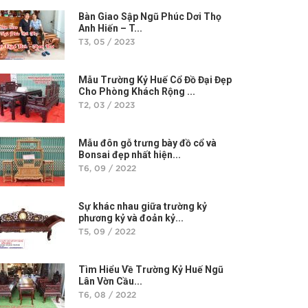
Bàn Giao Sập Ngũ Phúc Dơi Thọ
Anh Hiến – T...
T3, 05 / 2023
Mẫu Trường Kỷ Huế Cổ Đồ Đại Đẹp
Cho Phòng Khách Rộng ...
T2, 03 / 2023
Mẫu đôn gỗ trưng bày đồ cổ và
Bonsai đẹp nhất hiện...
T6, 09 / 2022
Sự khác nhau giữa trường kỷ
phương kỷ và đoản kỷ...
T5, 09 / 2022
Tìm Hiểu Về Trường Kỷ Huế Ngũ
Lân Vờn Cầu...
T6, 08 / 2022