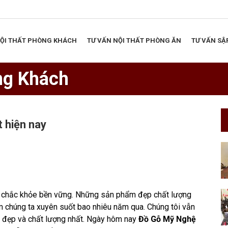
NỘI THẤT PHÒNG KHÁCH
TƯ VẤN NỘI THẤT PHÒNG ĂN
TƯ VẤN SẬ
ng Khách
 hiện nay
ẽ chắc khỏe bền vững. Những sản phẩm đẹp chất lượng
m chúng ta xuyên suốt bao nhiêu năm qua. Chúng tôi vẫn
i đẹp và chất lượng nhất. Ngày hôm nay
Đồ Gỗ Mỹ Nghệ