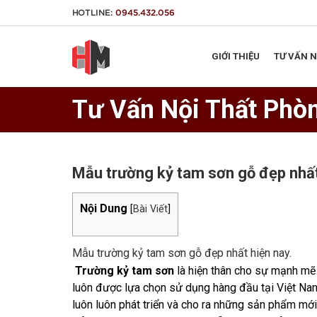
HOTLINE:
0945.432.056
GIỚI THIỆU
TƯ VẤN 
Tư Vấn Nội Thất Phò
Mẫu trường kỷ tam sơn gỗ đẹp nhất
Nội Dung
[
Bài Viết
]
Mẫu trường kỷ tam sơn gỗ đẹp nhất hiện nay.
Trường kỷ
tam sơn
là hiện thân cho sự mạnh m
luôn được lựa chọn sử dụng hàng đầu tại Việt Na
luôn luôn phát triển và cho ra những sản phẩm mớ