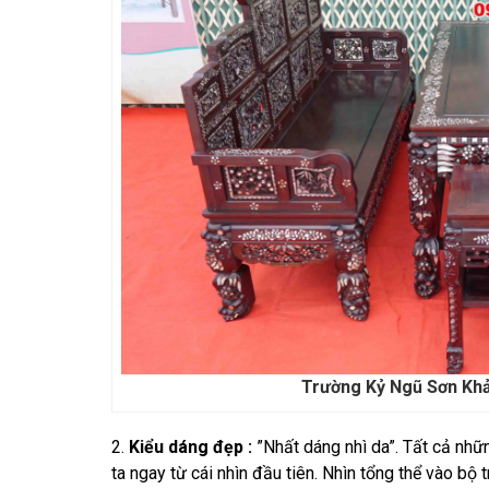
Trường Kỷ Ngũ Sơn Kh
2.
Kiểu dáng đẹp :
”Nhất dáng nhì da”. Tất cả nhữ
ta ngay từ cái nhìn đầu tiên. Nhìn tổng thể vào bộ