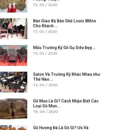
T2, 05 / 2020
Bàn Giao Bộ Bàn Ghế Louis 8Món
Cho Khách ...
T7, 05 / 2020
Mẫu Trường Kỷ Gỗ Gụ Siêu Đẹp...
T5, 05 / 2020
Salon Và Trường Kỷ Khác Nhau như
Thế Nào...
T2, 04 / 2020
Gỗ Mun Là Gì? Cách Nhận Biết Các
Loại Gỗ Mun...
T6, 04 / 2020
Gỗ Hương Đá Là Gỗ Gì? Ưu Và