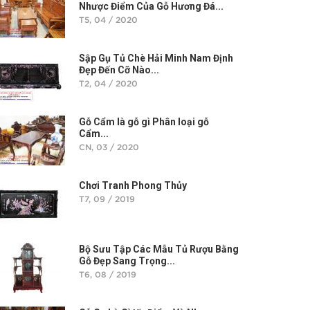
Nhược Điểm Của Gỗ Hương Đá...
T5, 04 / 2020
Sập Gụ Tủ Chè Hải Minh Nam Định
Đẹp Đến Cỡ Nào...
T2, 04 / 2020
Gỗ Cẩm là gỗ gì Phân loại gỗ
Cẩm...
CN, 03 / 2020
Chơi Tranh Phong Thủy
T7, 09 / 2019
Bộ Sưu Tập Các Mẫu Tủ Rượu Bằng
Gỗ Đẹp Sang Trọng...
T6, 08 / 2019