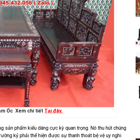
ảm Ốc Xem chi tiết
Tại đây.
ng sản phẩm kiểu dáng cực kỳ quan trọng. Nó thu hút chúng
 trường kỷ phải thể hiện được sự thanh thoát bệ vệ uy nghi