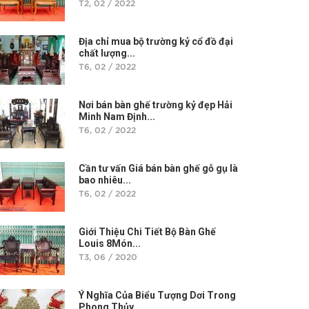
T2, 02 / 2022
Địa chỉ mua bộ trường kỷ cổ đồ đại
chất lượng...
T6, 02 / 2022
Nơi bán bàn ghế trường kỷ đẹp Hải
Minh Nam Định...
T6, 02 / 2022
Cần tư vấn Giá bán bàn ghế gỗ gụ là
bao nhiêu...
T6, 02 / 2022
Giới Thiệu Chi Tiết Bộ Bàn Ghế
Louis 8Món...
T3, 06 / 2020
Ý Nghĩa Của Biểu Tượng Dơi Trong
Phong Thủy...