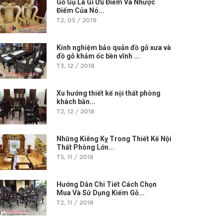
Gỗ Gụ Là Gì Ưu Điểm Và Nhược
Điểm Của Nó...
T2, 05 / 2019
Kinh nghiệm bảo quản đồ gỗ xưa và
đồ gỗ khảm ốc bền vĩnh ...
T3, 12 / 2018
Xu hướng thiết kế nội thất phòng
khách bằn...
T2, 12 / 2018
Những Kiêng Kỵ Trong Thiết Kế Nội
Thất Phòng Lớn...
T5, 11 / 2018
Hướng Dẫn Chi Tiết Cách Chọn
Mua Và Sử Dụng Kiếm Gỗ...
T2, 11 / 2018