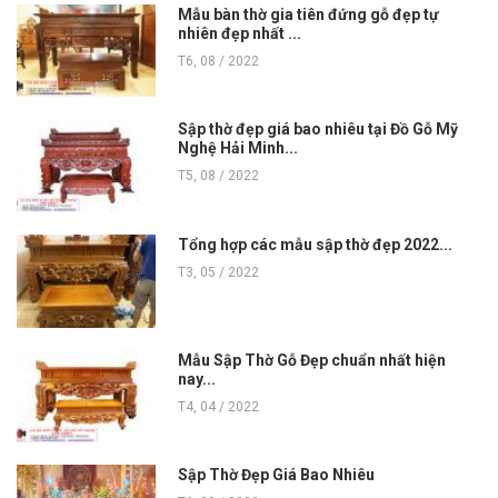
Mẫu bàn thờ gia tiên đứng gỗ đẹp tự
nhiên đẹp nhất ...
T6, 08 / 2022
Sập thờ đẹp giá bao nhiêu tại Đồ Gỗ Mỹ
Nghệ Hải Minh...
T5, 08 / 2022
Tổng hợp các mẫu sập thờ đẹp 2022...
T3, 05 / 2022
Mẫu Sập Thờ Gỗ Đẹp chuẩn nhất hiện
nay...
T4, 04 / 2022
Sập Thờ Đẹp Giá Bao Nhiêu