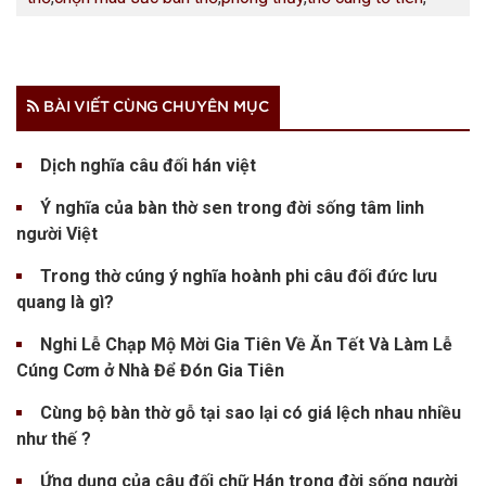
BÀI VIẾT CÙNG CHUYÊN MỤC
Dịch nghĩa câu đối hán việt
Ý nghĩa của bàn thờ sen trong đời sống tâm linh
người Việt
Trong thờ cúng ý nghĩa hoành phi câu đối đức lưu
quang là gì?
Nghi Lễ Chạp Mộ Mời Gia Tiên Về Ăn Tết Và Làm Lễ
Cúng Cơm ở Nhà Để Đón Gia Tiên
Cùng bộ bàn thờ gỗ tại sao lại có giá lệch nhau nhiều
như thế ?
Ứng dụng của câu đối chữ Hán trong đời sống người