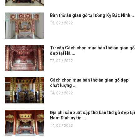
Bàn thờ án gian gỗ tại Đồng Kỵ Bắc Ninh...
T2, 02 / 2022
Tư vấn Cách chọn mua bàn thờ án gian gỗ
đẹp tại Hà ...
T2, 02 / 2022
Cách chọn mua bàn thờ án gian gỗ đẹp
chất lượng ...
T4, 02 / 2022
Địa chỉ sản xuất sập thờ bàn thờ gỗ đẹp tại
Nam Định uy tín ...
T4, 02 / 2022