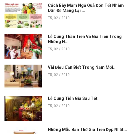
Cách Bày Mâm Ngũ Quả Đón Tết Nhâm
Dần Để Mang Lại ...
T5, 02 / 2019
Lễ Cúng Thần Tiên Và Gia Tiên Trong
Những N...
T5, 02 / 2019
Vài Điều Cần Biết Trong Năm Mới...
T5, 02 / 2019
Lễ Cúng Tiễn Gia Sau Tết
T5, 02 / 2019
Những Mẫu Bàn Thờ Gia Tiên Đẹp Nhất...