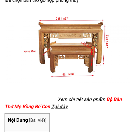
lựa chọn bàn thở gỗ hợp phong thủy.
Xem chi tiết sản phẩm
Bộ Bàn
Thờ Mẹ Bồng Bế Con
Tại đây
Nội Dung
[
Bài Viết
]