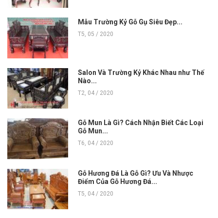
Mẫu Trường Kỷ Gỗ Gụ Siêu Đẹp...
T5, 05 / 2020
Salon Và Trường Kỷ Khác Nhau như Thế
Nào...
T2, 04 / 2020
Gỗ Mun Là Gì? Cách Nhận Biết Các Loại
Gỗ Mun...
T6, 04 / 2020
Gỗ Hương Đá Là Gỗ Gì? Ưu Và Nhược
Điểm Của Gỗ Hương Đá...
T5, 04 / 2020