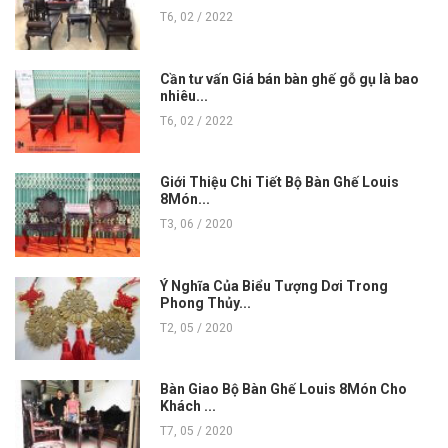
T6, 02 / 2022
Cần tư vấn Giá bán bàn ghế gỗ gụ là bao
nhiêu...
T6, 02 / 2022
Giới Thiệu Chi Tiết Bộ Bàn Ghế Louis
8Món...
T3, 06 / 2020
Ý Nghĩa Của Biểu Tượng Dơi Trong
Phong Thủy...
T2, 05 / 2020
Bàn Giao Bộ Bàn Ghế Louis 8Món Cho
Khách ...
T7, 05 / 2020