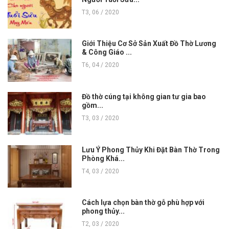
T3, 06 / 2020
Giới Thiệu Cơ Sở Sản Xuất Đồ Thờ Lương
& Công Giáo ...
T6, 04 / 2020
Đồ thờ cúng tại không gian tư gia bao
gồm...
T3, 03 / 2020
Lưu Ý Phong Thủy Khi Đặt Bàn Thờ Trong
Phòng Khá...
T4, 03 / 2020
Cách lựa chọn bàn thờ gỗ phù hợp với
phong thủy...
T2, 03 / 2020