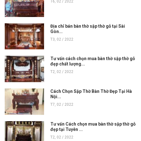
T6, 02 / 2022
Địa chỉ bán bàn thờ sập thờ gỗ tại Sài
Gòn...
T3, 02 / 2022
Tư vấn cách chọn mua bàn thờ sập thờ gỗ
đẹp chất lượng...
T2, 02 / 2022
Cách Chọn Sập Thờ Bàn Thờ Đẹp Tại Hà
Nội...
T7, 02 / 2022
Tư vấn Cách chọn mua bàn thờ sập thờ gỗ
đẹp tại Tuyên ...
T2, 02 / 2022