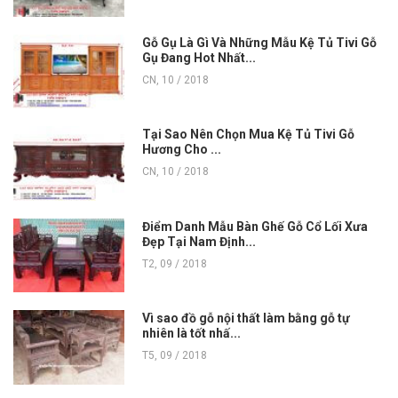
Gỗ Gụ Là Gì Và Những Mẫu Kệ Tủ Tivi Gỗ
Gụ Đang Hot Nhất...
CN, 10 / 2018
Tại Sao Nên Chọn Mua Kệ Tủ Tivi Gỗ
Hương Cho ...
CN, 10 / 2018
Điểm Danh Mẫu Bàn Ghế Gỗ Cổ Lối Xưa
Đẹp Tại Nam Định...
T2, 09 / 2018
Vì sao đồ gỗ nội thất làm bằng gỗ tự
nhiên là tốt nhấ...
T5, 09 / 2018