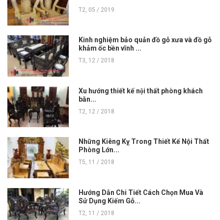
T2, 05 / 2019
Kinh nghiệm bảo quản đồ gỗ xưa và đồ gỗ
khảm ốc bền vĩnh ...
T3, 12 / 2018
Xu hướng thiết kế nội thất phòng khách
bằn...
T2, 12 / 2018
Những Kiêng Kỵ Trong Thiết Kế Nội Thất
Phòng Lớn...
T5, 11 / 2018
Hướng Dẫn Chi Tiết Cách Chọn Mua Và
Sử Dụng Kiếm Gỗ...
T2, 11 / 2018