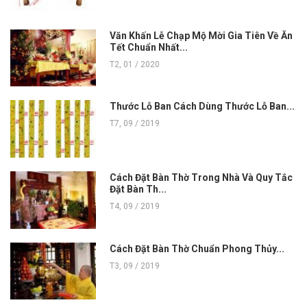
Văn Khấn Lễ Chạp Mộ Mời Gia Tiên Về Ăn
Tết Chuẩn Nhất...
T2, 01 / 2020
Thước Lỗ Ban Cách Dùng Thước Lỗ Ban...
T7, 09 / 2019
Cách Đặt Bàn Thờ Trong Nhà Và Quy Tắc
Đặt Bàn Th...
T4, 09 / 2019
Cách Đặt Bàn Thờ Chuẩn Phong Thủy...
T3, 09 / 2019