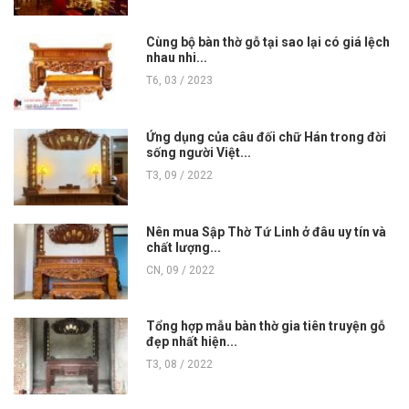
Cùng bộ bàn thờ gỗ tại sao lại có giá lệch
nhau nhi...
T6, 03 / 2023
Ứng dụng của câu đối chữ Hán trong đời
sống người Việt...
T3, 09 / 2022
Nên mua Sập Thờ Tứ Linh ở đâu uy tín và
chất lượng...
CN, 09 / 2022
Tổng hợp mẫu bàn thờ gia tiên truyện gỗ
đẹp nhất hiện...
T3, 08 / 2022