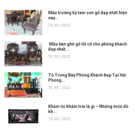
Mẫu trường kỷ tam sơn gỗ đẹp nhất hiện
nay...
T4, 03 / 2022
Mẫu bàn ghế gỗ lối cổ cho phòng khách
đẹp nhất...
T6, 03 / 2022
Tủ Trưng Bày Phòng Khách Đẹp Tại Hải
Phòng...
T6, 03 / 2022
Khảm ốc khảm trai là gì – Những món đồ
kh...
T4, 03 / 2022