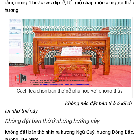
rằm, mùng 1 hoặc các dịp lễ, tết, giỗ chạp mới có người thắp
hương.
Cách lựa chọn bàn thờ gỗ phù hợp với phong thủy
Không nên đặt bàn thờ ở lối đi
lại như thế này
Không đặt bàn thờ ở những hướng này
Không đặt bàn thờ nhìn ra hướng Ngũ Quỷ: hướng Đông Bắc,
hướng Tây Nam.