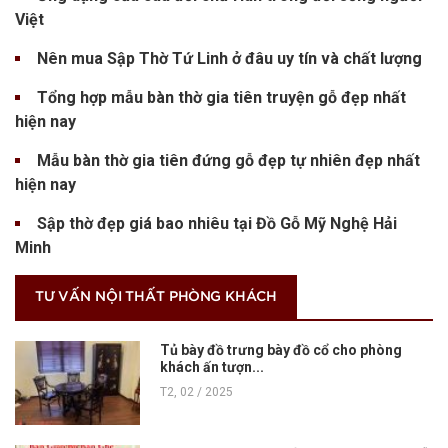
Việt
Nên mua Sập Thờ Tứ Linh ở đâu uy tín và chất lượng
Tổng hợp mẫu bàn thờ gia tiên truyện gỗ đẹp nhất
hiện nay
Mẫu bàn thờ gia tiên đứng gỗ đẹp tự nhiên đẹp nhất
hiện nay
Sập thờ đẹp giá bao nhiêu tại Đồ Gỗ Mỹ Nghệ Hải
Minh
TƯ VẤN NỘI THẤT PHÒNG KHÁCH
Tủ bày đồ trưng bày đồ cổ cho phòng
khách ấn tượn...
T2, 02 / 2025