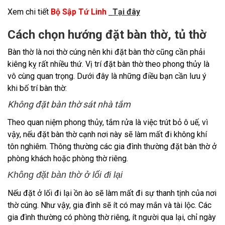
Xem chi tiết
Bộ Sập Tứ Linh
Tại đây
Cách chọn hướng đặt bàn thờ, tủ thờ
Bàn thờ là nơi thờ cúng nên khi đặt bàn thờ cũng cần phải
kiêng kỵ rất nhiều thứ. Vị trí đặt bàn thờ theo phong thủy là
vô cùng quan trọng. Dưới đây là những điều bạn cần lưu ý
khi bố trí bàn thờ:
Không đặt bàn thờ sát nhà tắm
Theo quan niệm phong thủy, tắm rửa là việc trút bỏ ô uế, vì
vậy, nếu đặt bàn thờ cạnh nơi này sẽ làm mất đi không khí
tôn nghiêm. Thông thường các gia đình thường đặt bàn thờ ở
phòng khách hoặc phòng thờ riêng.
Không đặt bàn thờ ở lối đi lại
Nếu đặt ở lối đi lại ồn ào sẽ làm mất đi sự thanh tịnh của nơi
thờ cúng. Như vậy, gia đình sẽ ít có may mắn và tài lộc. Các
gia đình thường có phòng thờ riêng, ít người qua lại, chỉ ngày