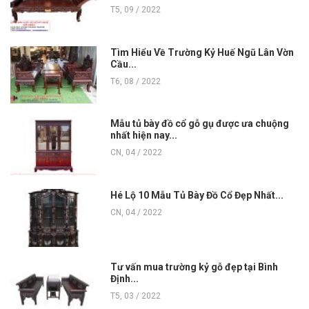
T5, 09 / 2022
Tìm Hiểu Về Trường Kỷ Huế Ngũ Lân Vờn
Cầu...
T6, 08 / 2022
Mẫu tủ bày đồ cổ gỗ gụ được ưa chuộng
nhất hiện nay...
CN, 04 / 2022
Hé Lộ 10 Mẫu Tủ Bày Đồ Cổ Đẹp Nhất...
CN, 04 / 2022
Tư vấn mua trường kỷ gỗ đẹp tại Bình
Định...
T5, 03 / 2022