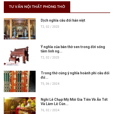
TƯ VẤN NỘI THẤT PHÒNG THỜ
Dịch nghĩa câu đối hán việt
T2, 02 / 2025
Ý nghĩa của bàn thờ sen trong đời sống
tâm linh ng...
T2, 02 / 2025
Trong thờ cúng ý nghĩa hoành phi câu đối
đứ...
T5, 06 / 2024
Nghi Lễ Chạp Mộ Mời Gia Tiên Về Ăn Tết
Và Làm Lễ Cún...
T6, 02 / 2024