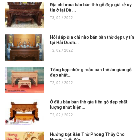
Địa chỉ mua bán bàn thờ gỗ đẹp giá rẻ uy
tín ở tại Đà ...
T3, 02 / 2022
Hỏi đáp Địa chỉ nào bán bàn thờ đẹp uy tín
tại Hải Dươn...
T2, 02 / 2022
Tổng hợp những mẫu bàn thờ án gian gỗ
đẹp nhất...
T2, 02 / 2022
Ở đâu bán bàn thờ gia tiên gỗ đẹp chất
lượng nhất hiện...
T2, 02 / 2022
Hướng Đặt Bàn Thờ Phong Thủy Cho
Người Tuổi Sửu...