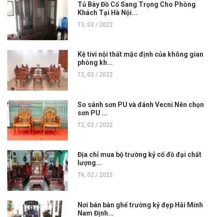
Tủ Bày Đồ Cổ Sang Trọng Cho Phòng
Khách Tại Hà Nội...
T3, 03 / 2022
Kệ tivi nội thất mặc định của không gian
phòng kh...
T2, 02 / 2022
So sánh sơn PU và đánh Vecni Nên chọn
sơn PU ...
T2, 02 / 2022
Địa chỉ mua bộ trường kỷ cổ đồ đại chất
lượng...
T6, 02 / 2022
Nơi bán bàn ghế trường kỷ đẹp Hải Minh
Nam Định...