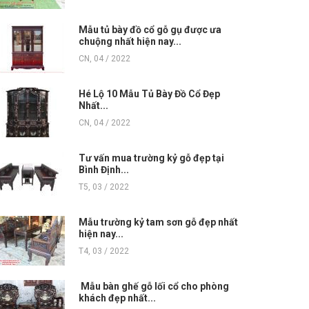
Mẫu tủ bày đồ cổ gỗ gụ được ưa
chuộng nhất hiện nay...
CN, 04 / 2022
Hé Lộ 10 Mẫu Tủ Bày Đồ Cổ Đẹp
Nhất...
CN, 04 / 2022
Tư vấn mua trường kỷ gỗ đẹp tại
Bình Định...
T5, 03 / 2022
Mẫu trường kỷ tam sơn gỗ đẹp nhất
hiện nay...
T4, 03 / 2022
Mẫu bàn ghế gỗ lối cổ cho phòng
khách đẹp nhất...