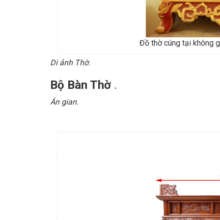
Đồ thờ cúng tại không 
Di ảnh Thờ.
Bộ Bàn Thờ
.
Án gian.