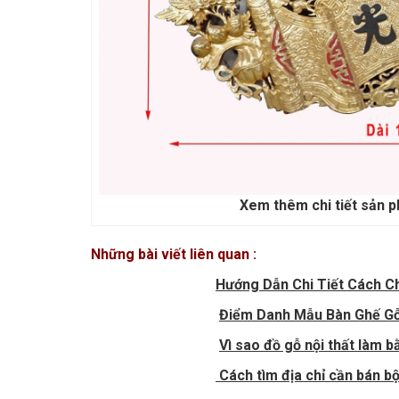
Xem thêm chi tiết sản 
Những bài viết liên quan :
Hướng Dẫn Chi Tiết Cách 
Điểm Danh Mẫu Bàn Ghế Gỗ
Vì sao đồ gỗ nội thất làm b
Cách tìm địa chỉ cần bán b