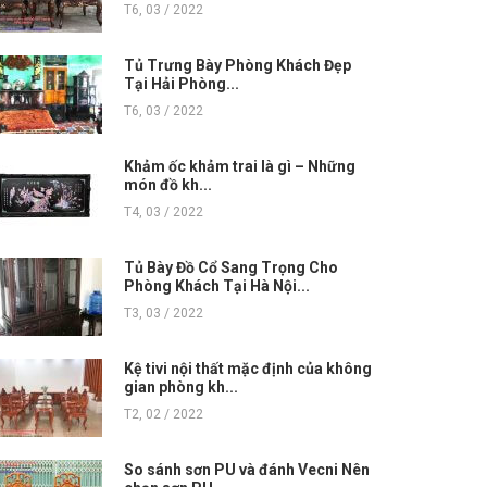
T6, 03 / 2022
Tủ Trưng Bày Phòng Khách Đẹp
Tại Hải Phòng...
T6, 03 / 2022
Khảm ốc khảm trai là gì – Những
món đồ kh...
T4, 03 / 2022
Tủ Bày Đồ Cổ Sang Trọng Cho
Phòng Khách Tại Hà Nội...
T3, 03 / 2022
Kệ tivi nội thất mặc định của không
gian phòng kh...
T2, 02 / 2022
So sánh sơn PU và đánh Vecni Nên