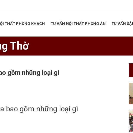
NỘI THẤT PHÒNG KHÁCH
TƯ VẤN NỘI THẤT PHÒNG ĂN
TƯ VẤN SẬ
ng Thờ
ao gồm những loại gì
ia bao gồm những loại gì