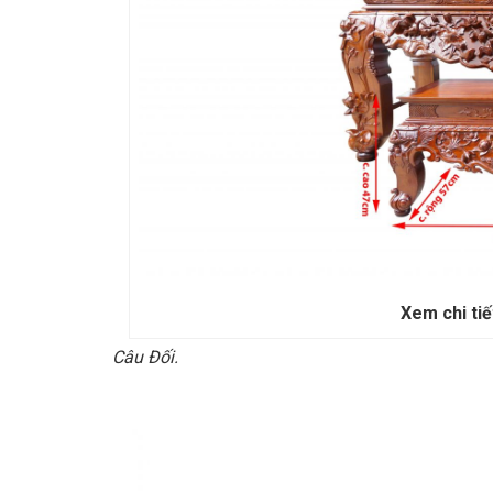
Xem chi ti
Câu Đối.