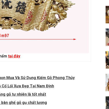
phẩm
tại đây
Chọn Mua Và Sử Dụng Kiếm Gỗ Phong Thủy
 Cổ Lối Xưa Đẹp Tại Nam Định
ằng gỗ tự nhiên là tốt nhất
ộ bàn ghế gỗ gụ chất lượng