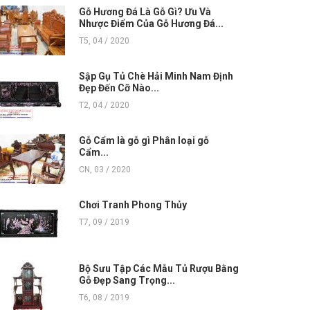
Gỗ Hương Đá Là Gỗ Gì? Ưu Và
Nhược Điểm Của Gỗ Hương Đá...
T5, 04 / 2020
Sập Gụ Tủ Chè Hải Minh Nam Định
Đẹp Đến Cỡ Nào...
T2, 04 / 2020
Gỗ Cẩm là gỗ gì Phân loại gỗ
Cẩm...
CN, 03 / 2020
Chơi Tranh Phong Thủy
T7, 09 / 2019
Bộ Sưu Tập Các Mẫu Tủ Rượu Bằng
Gỗ Đẹp Sang Trọng...
T6, 08 / 2019