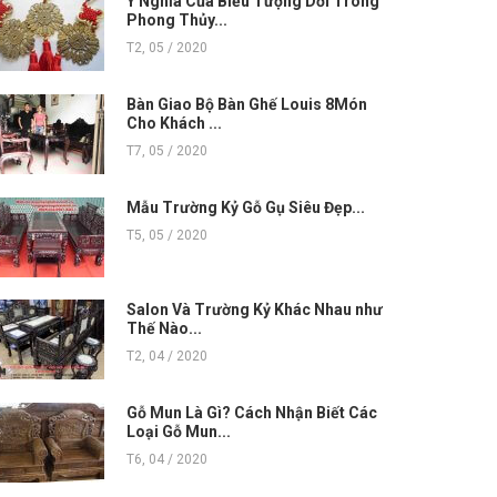
Ý Nghĩa Của Biểu Tượng Dơi Trong
Phong Thủy...
T2, 05 / 2020
Bàn Giao Bộ Bàn Ghế Louis 8Món
Cho Khách ...
T7, 05 / 2020
Mẫu Trường Kỷ Gỗ Gụ Siêu Đẹp...
T5, 05 / 2020
Salon Và Trường Kỷ Khác Nhau như
Thế Nào...
T2, 04 / 2020
Gỗ Mun Là Gì? Cách Nhận Biết Các
Loại Gỗ Mun...
T6, 04 / 2020