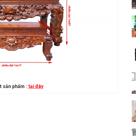
ết sản phẩm :
tại đây