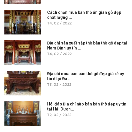
Cách chọn mua bàn thờ án gian gỗ đẹp
chất lượng ...
T4, 02 / 2022
Địa chỉ sản xuất sập thờ bàn thờ gỗ đẹp tại
Nam Định uy tín ...
T4, 02 / 2022
Địa chỉ mua bán bàn thờ gỗ đẹp giá rẻ uy
tín ở tại Đà ...
T3, 02 / 2022
Hỏi đáp Địa chỉ nào bán bàn thờ đẹp uy tín
tại Hải Dươn...
T2, 02 / 2022