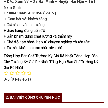
+ Đ/c: Xóm 33 – Xã Hải Minh – Huyện Hải Hậu – Tỉnh
Nam Định
Hotline: 0945.432.056 ( Zalo )
+ Cam kết với khách hàng
+ Giá rẻ so với thị trường
+ Giao hàng đúng tiến độ
+ Sản phẩm đúng chất lượng và thẩm mỹ
+ Chế độ bảo hành, bảo trì chuyên nghiệp và tận tâm.
+ Tư vấn khảo sát tận nhà miễn phí
Tổng Hợp Bàn Ghế Trường Kỷ Giá Rẻ Nhất Tổng Hợp Bàn
Ghế Trường Kỷ Giá Rẻ Nhất Tổng Hợp Bàn Ghế Trường Kỷ
Giá Rẻ Nhất
0/5
(0 Reviews)
BÀI VIẾT CÙNG CHUYÊN MỤC