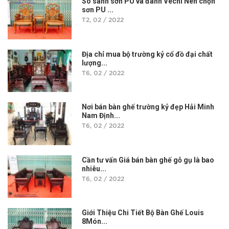
So sánh sơn PU và đánh Vecni Nên chọn
sơn PU ...
T2, 02 / 2022
Địa chỉ mua bộ trường kỷ cổ đồ đại chất
lượng...
T6, 02 / 2022
Nơi bán bàn ghế trường kỷ đẹp Hải Minh
Nam Định...
T6, 02 / 2022
Cần tư vấn Giá bán bàn ghế gỗ gụ là bao
nhiêu...
T6, 02 / 2022
Giới Thiệu Chi Tiết Bộ Bàn Ghế Louis
8Món...