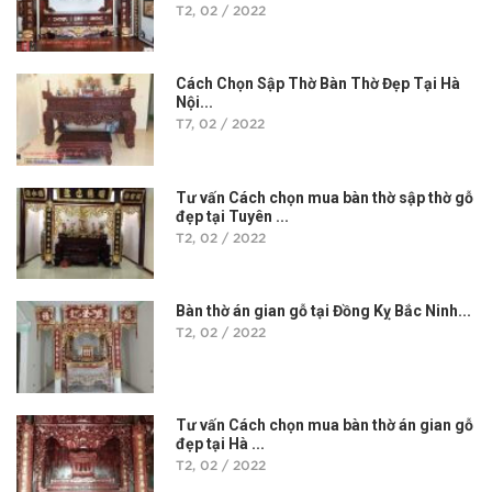
T2, 02 / 2022
Cách Chọn Sập Thờ Bàn Thờ Đẹp Tại Hà
Nội...
T7, 02 / 2022
Tư vấn Cách chọn mua bàn thờ sập thờ gỗ
đẹp tại Tuyên ...
T2, 02 / 2022
Bàn thờ án gian gỗ tại Đồng Kỵ Bắc Ninh...
T2, 02 / 2022
Tư vấn Cách chọn mua bàn thờ án gian gỗ
đẹp tại Hà ...
T2, 02 / 2022