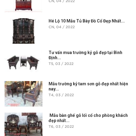
CN, 04 / 2022
Hé Lộ 10 Mẫu Tủ Bày Đồ Cổ Đẹp Nhất...
CN, 04 / 2022
Tư vấn mua trường kỷ gỗ đẹp tại Bình
Định...
T5, 03 / 2022
Mẫu trường kỷ tam sơn gỗ đẹp nhất hiện
nay...
T4, 03 / 2022
Mẫu bàn ghế gỗ lối cổ cho phòng khách
đẹp nhất...
T6, 03 / 2022