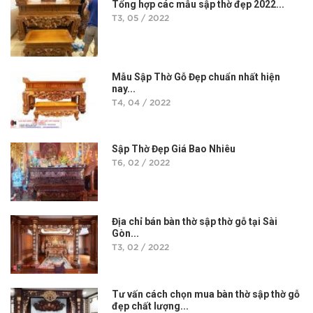
Tổng hợp các mẫu sập thờ đẹp 2022...
T3, 05 / 2022
Mẫu Sập Thờ Gỗ Đẹp chuẩn nhất hiện
nay...
T4, 04 / 2022
Sập Thờ Đẹp Giá Bao Nhiêu
T6, 02 / 2022
Địa chỉ bán bàn thờ sập thờ gỗ tại Sài
Gòn...
T3, 02 / 2022
Tư vấn cách chọn mua bàn thờ sập thờ gỗ
đẹp chất lượng...