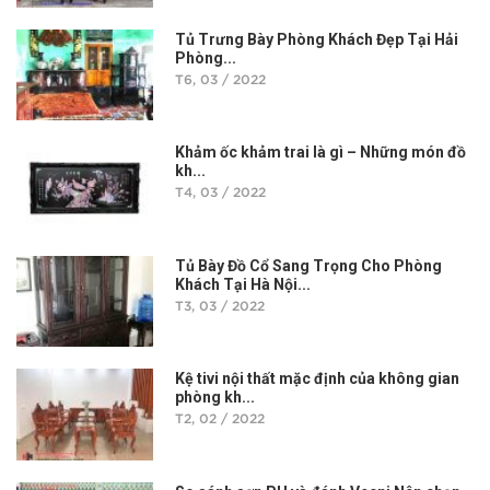
Tủ Trưng Bày Phòng Khách Đẹp Tại Hải
Phòng...
T6, 03 / 2022
Khảm ốc khảm trai là gì – Những món đồ
kh...
T4, 03 / 2022
Tủ Bày Đồ Cổ Sang Trọng Cho Phòng
Khách Tại Hà Nội...
T3, 03 / 2022
Kệ tivi nội thất mặc định của không gian
phòng kh...
T2, 02 / 2022