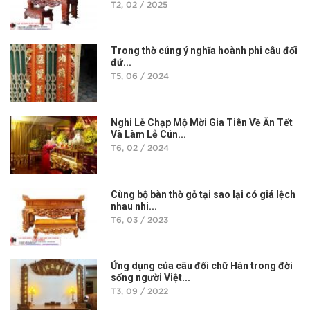
T2, 02 / 2025
Trong thờ cúng ý nghĩa hoành phi câu đối
đứ...
T5, 06 / 2024
Nghi Lễ Chạp Mộ Mời Gia Tiên Về Ăn Tết
Và Làm Lễ Cún...
T6, 02 / 2024
Cùng bộ bàn thờ gỗ tại sao lại có giá lệch
nhau nhi...
T6, 03 / 2023
Ứng dụng của câu đối chữ Hán trong đời
sống người Việt...
T3, 09 / 2022