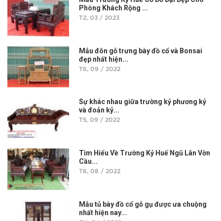
Phòng Khách Rộng ...
T2, 03 / 2023
Mẫu đôn gỗ trưng bày đồ cổ và Bonsai
đẹp nhất hiện...
T6, 09 / 2022
Sự khác nhau giữa trường kỷ phương kỷ
và đoản kỷ...
T5, 09 / 2022
Tìm Hiểu Về Trường Kỷ Huế Ngũ Lân Vờn
Cầu...
T6, 08 / 2022
Mẫu tủ bày đồ cổ gỗ gụ được ưa chuộng
nhất hiện nay...