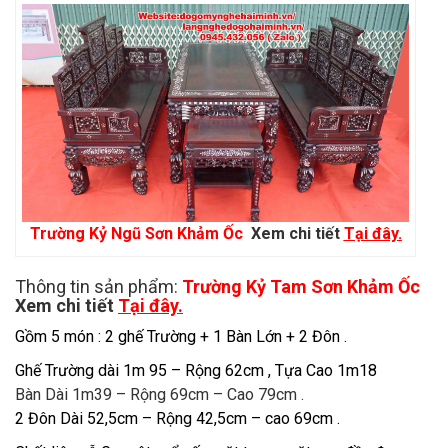
Trường Kỷ Ngũ Sơn Khảm Ốc
Xem chi tiết
Tại đây.
Thông tin sản phẩm:
Trường Kỷ Tam Sơn Khảm Ốc
Xem chi tiết
Tại đây.
Gồm 5 món : 2 ghế Trường + 1 Bàn Lớn + 2 Đôn .
Ghế Trường dài 1m 95 – Rộng 62cm , Tựa Cao 1m18
Bàn Dài 1m39 – Rộng 69cm – Cao 79cm .
2 Đôn Dài 52,5cm – Rộng 42,5cm – cao 69cm .