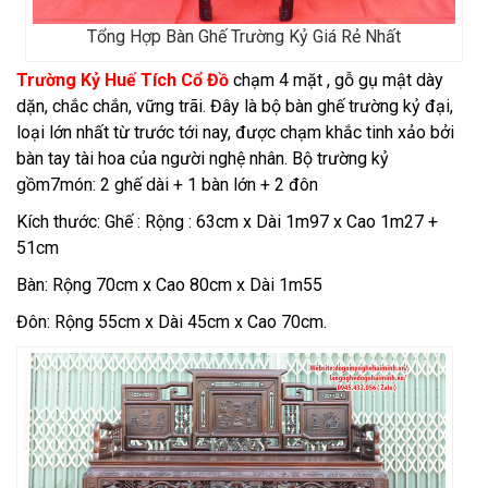
Tổng Hợp Bàn Ghế Trường Kỷ Giá Rẻ Nhất
Trường Kỷ Huế Tích Cổ Đồ
chạm 4 mặt , gỗ gụ mật dày
dặn, chắc chắn, vững trãi. Đây là bộ bàn ghế trường kỷ đại,
loại lớn nhất từ trước tới nay, được chạm khắc tinh xảo bởi
bàn tay tài hoa của người nghệ nhân. Bộ trường kỷ
gồm7món: 2 ghế dài + 1 bàn lớn + 2 đôn
Kích thước: Ghế : Rộng : 63cm x Dài 1m97 x Cao 1m27 +
51cm
Bàn: Rộng 70cm x Cao 80cm x Dài 1m55
Đôn: Rộng 55cm x Dài 45cm x Cao 70cm.