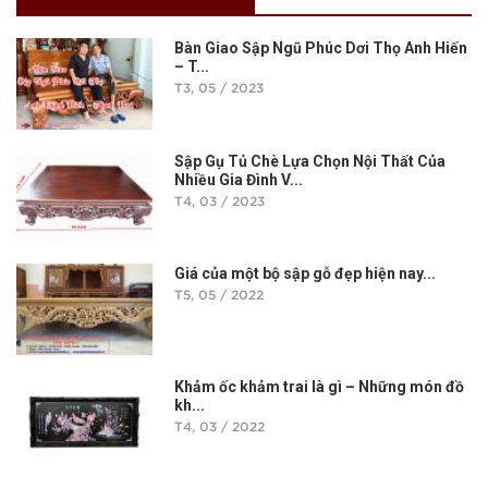
Bàn Giao Sập Ngũ Phúc Dơi Thọ Anh Hiến
– T...
T3, 05 / 2023
Sập Gụ Tủ Chè Lựa Chọn Nội Thất Của
Nhiều Gia Đình V...
T4, 03 / 2023
Giá của một bộ sập gỗ đẹp hiện nay...
T5, 05 / 2022
Khảm ốc khảm trai là gì – Những món đồ
kh...
T4, 03 / 2022