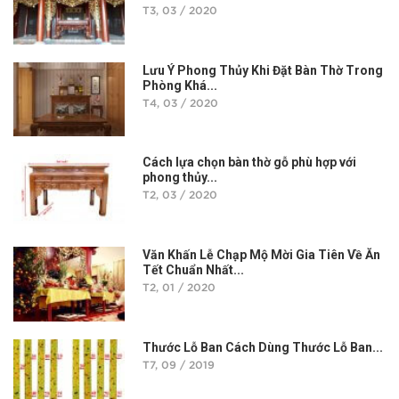
T3, 03 / 2020
Lưu Ý Phong Thủy Khi Đặt Bàn Thờ Trong
Phòng Khá...
T4, 03 / 2020
Cách lựa chọn bàn thờ gỗ phù hợp với
phong thủy...
T2, 03 / 2020
Văn Khấn Lễ Chạp Mộ Mời Gia Tiên Về Ăn
Tết Chuẩn Nhất...
T2, 01 / 2020
Thước Lỗ Ban Cách Dùng Thước Lỗ Ban...
T7, 09 / 2019