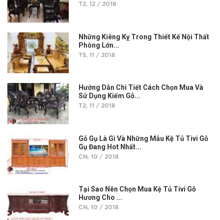
T2, 12 / 2018
Những Kiêng Kỵ Trong Thiết Kế Nội Thất
Phòng Lớn...
T5, 11 / 2018
Hướng Dẫn Chi Tiết Cách Chọn Mua Và
Sử Dụng Kiếm Gỗ...
T2, 11 / 2018
Gỗ Gụ Là Gì Và Những Mẫu Kệ Tủ Tivi Gỗ
Gụ Đang Hot Nhất...
CN, 10 / 2018
Tại Sao Nên Chọn Mua Kệ Tủ Tivi Gỗ
Hương Cho ...
CN, 10 / 2018