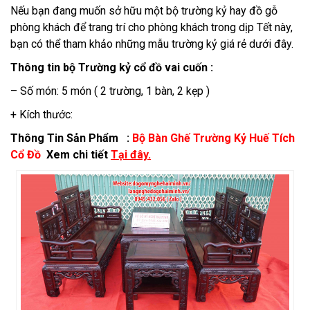
Mỹ
Nếu bạn đang muốn sở hữu một bộ trường kỷ hay đồ gỗ
Nghệ?
phòng khách để trang trí cho phòng khách trong dịp Tết này,
bạn có thể tham khảo những mẫu trường kỷ giá rẻ dưới đây.
Thông tin bộ Trường kỷ cổ đồ vai cuốn :
– Số món: 5 món ( 2 trường, 1 bàn, 2 kẹp )
+ Kích thước:
Thông Tin Sản Phẩm :
Bộ Bàn Ghế Trường Kỷ Huế Tích
Cổ Đồ
Xem chi tiết
Tại đây.