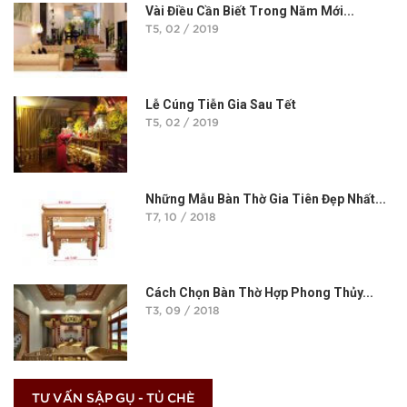
Vài Điều Cần Biết Trong Năm Mới...
T5, 02 / 2019
Lễ Cúng Tiễn Gia Sau Tết
T5, 02 / 2019
Những Mẫu Bàn Thờ Gia Tiên Đẹp Nhất...
T7, 10 / 2018
Cách Chọn Bàn Thờ Hợp Phong Thủy...
T3, 09 / 2018
TƯ VẤN SẬP GỤ - TỦ CHÈ