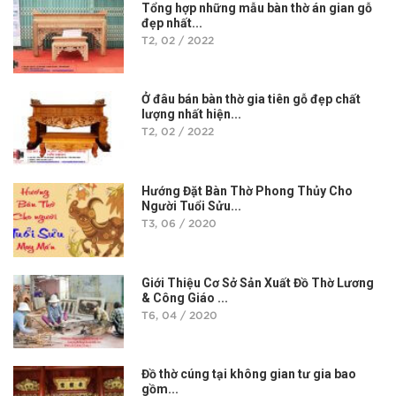
Tổng hợp những mẫu bàn thờ án gian gỗ
đẹp nhất...
T2, 02 / 2022
Ở đâu bán bàn thờ gia tiên gỗ đẹp chất
lượng nhất hiện...
T2, 02 / 2022
Hướng Đặt Bàn Thờ Phong Thủy Cho
Người Tuổi Sửu...
T3, 06 / 2020
Giới Thiệu Cơ Sở Sản Xuất Đồ Thờ Lương
& Công Giáo ...
T6, 04 / 2020
Đồ thờ cúng tại không gian tư gia bao
gồm...