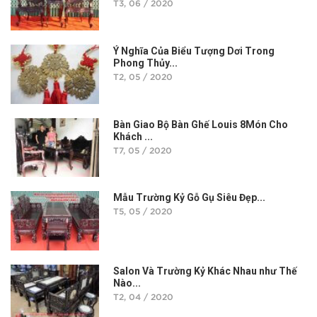
T3, 06 / 2020
Ý Nghĩa Của Biểu Tượng Dơi Trong
Phong Thủy...
T2, 05 / 2020
Bàn Giao Bộ Bàn Ghế Louis 8Món Cho
Khách ...
T7, 05 / 2020
Mẫu Trường Kỷ Gỗ Gụ Siêu Đẹp...
T5, 05 / 2020
Salon Và Trường Kỷ Khác Nhau như Thế
Nào...
T2, 04 / 2020